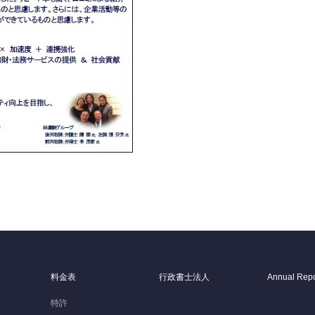
料金表
行政書士法人
Annual Repo
特許