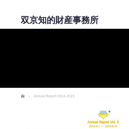
双京知的財産事務所
ホーム
Annual Report 2014-2015