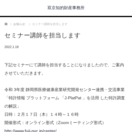
双京知的財産事務所
ホーム
お知らせ
セミナー講師を担当します
セミナー講師を担当します
2022.1.18
下記セミナーにて講師を担当することになりましたので、ご案内
させていただきます。
令和 3年度 静岡県医療健康産業研究開発センター連携・交流事業
「特許情報 プラットフォーム 「J-PlatPat 」を活用 した特許調査
の解説」
日時：２月１７日（木）１４時～１６時
開催形式：オンライン形式（Zoomミーティング形式）
http://www.fuji-pvc.jp/center/