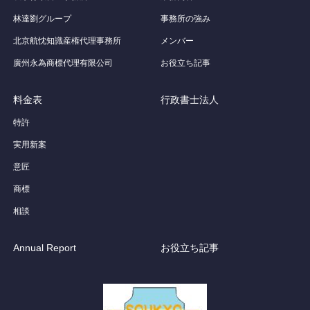
林達劉グループ
事務所の強み
北京航忱知識産権代理事務所
メンバー
廣州永為商標代理有限公司
お役立ち記事
料金表
行政書士法人
特許
実用新案
意匠
商標
相談
Annual Report
お役立ち記事