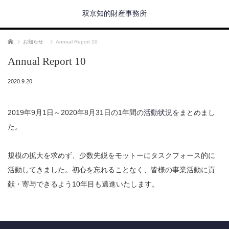
双京知的財産事務所
ホーム
お知らせ
Annual Report 10
Annual Report 10
2020.9.20
2019年9月1日～2020年8月31日の1年間の
活動状況
をまとめまし
た。
規模の拡大を求めず、少数先鋭をモットーにタスクフォース的に
活動してきました。初心を忘れることなく、皆様の事業活動に貢
献・寄与できるよう10年目も邁進いたします。