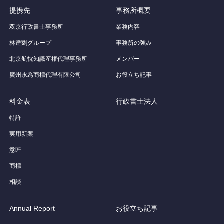
提携先
事務所概要
双京行政書士事務所
業務内容
林達劉グループ
事務所の強み
北京航忱知識産権代理事務所
メンバー
廣州永為商標代理有限公司
お役立ち記事
料金表
行政書士法人
特許
実用新案
意匠
商標
相談
Annual Report
お役立ち記事