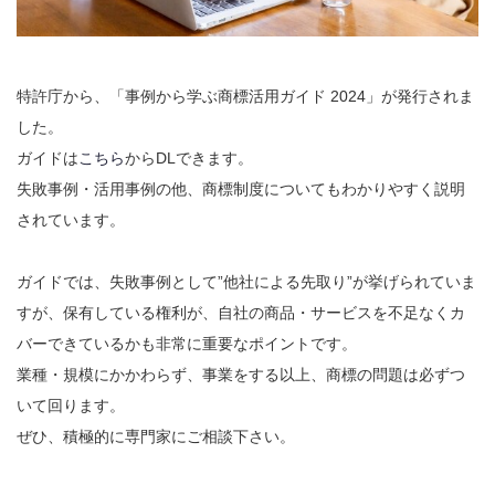
特許庁から、「事例から学ぶ商標活用ガイド 2024」が発行されま
した。
ガイドは
こちら
からDLできます。
失敗事例・活用事例の他、商標制度についてもわかりやすく説明
されています。
ガイドでは、失敗事例として”他社による先取り”が挙げられていま
すが、保有している権利が、自社の商品・サービスを不足なくカ
バーできているかも非常に重要なポイントです。
業種・規模にかかわらず、事業をする以上、商標の問題は必ずつ
いて回ります。
ぜひ、積極的に専門家にご相談下さい。