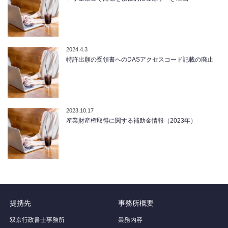
2024.4.3
特許出願の受領書へのDASアクセスコード記載の廃止
2023.10.17
産業財産権取得に関する補助金情報（2023年）
提携先
事務所概要
双京行政書士事務所
業務内容