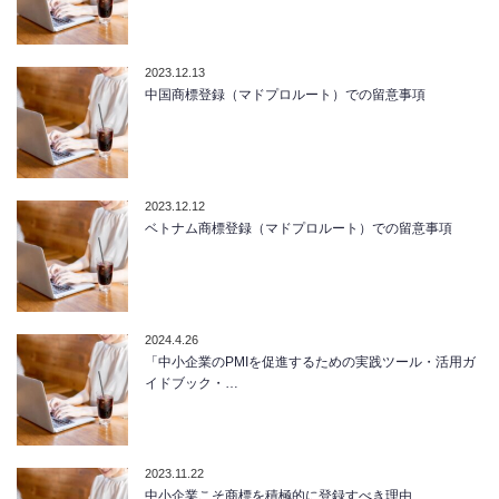
2023.12.13
中国商標登録（マドプロルート）での留意事項
2023.12.12
ベトナム商標登録（マドプロルート）での留意事項
2024.4.26
「中小企業のPMIを促進するための実践ツール・活用ガ
イドブック・…
2023.11.22
中小企業こそ商標を積極的に登録すべき理由