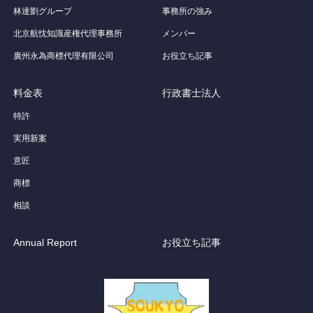
林達劉グループ
事務所の強み
北京航忱知識産権代理事務所
メンバー
廣州永為商標代理有限公司
お役立ち記事
料金表
行政書士法人
特許
実用新案
意匠
商標
相談
Annual Report
お役立ち記事