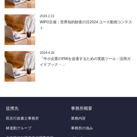
2024.2.21
WIPO主催：世界知的財産の日2024 ユース動画コンテス
ト
2024.4.26
「中小企業のPMIを促進するための実践ツール・活用ガ
イドブック・…
提携先
事務所概要
双京行政書士事務所
業務内容
林達劉グループ
事務所の強み