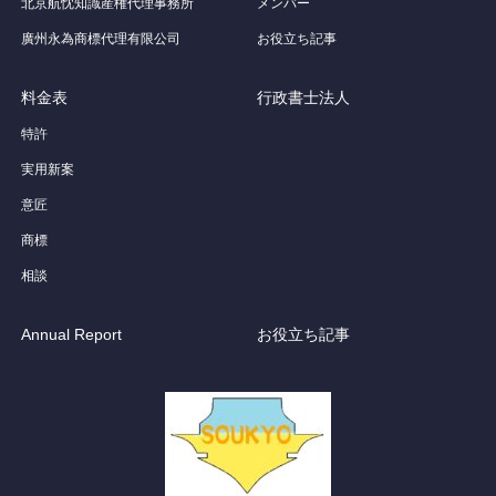
北京航忱知識産権代理事務所
メンバー
廣州永為商標代理有限公司
お役立ち記事
料金表
行政書士法人
特許
実用新案
意匠
商標
相談
Annual Report
お役立ち記事