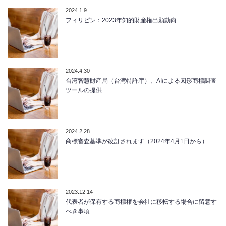
2024.1.9
フィリピン：2023年知的財産権出願動向
2024.4.30
台湾智慧財産局（台湾特許庁）、AIによる図形商標調査
ツールの提供…
2024.2.28
商標審査基準が改訂されます（2024年4月1日から）
2023.12.14
代表者が保有する商標権を会社に移転する場合に留意す
べき事項