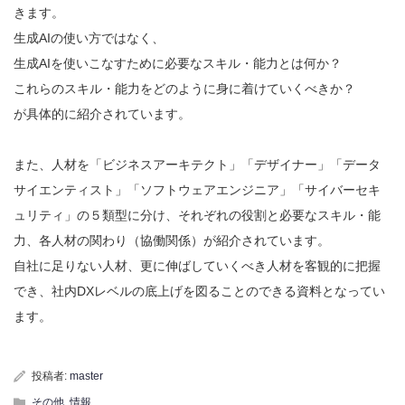
きます。
生成AIの使い方ではなく、
生成AIを使いこなすために必要なスキル・能力とは何か？
これらのスキル・能力をどのように身に着けていくべきか？
が具体的に紹介されています。
また、人材を「ビジネスアーキテクト」「デザイナー」「データ
サイエンティスト」「ソフトウェアエンジニア」「サイバーセキ
ュリティ」の５類型に分け、それぞれの役割と必要なスキル・能
力、各人材の関わり（協働関係）が紹介されています。
自社に足りない人材、更に伸ばしていくべき人材を客観的に把握
でき、社内DXレベルの底上げを図ることのできる資料となってい
ます。
投稿者:
master
その他
,
情報