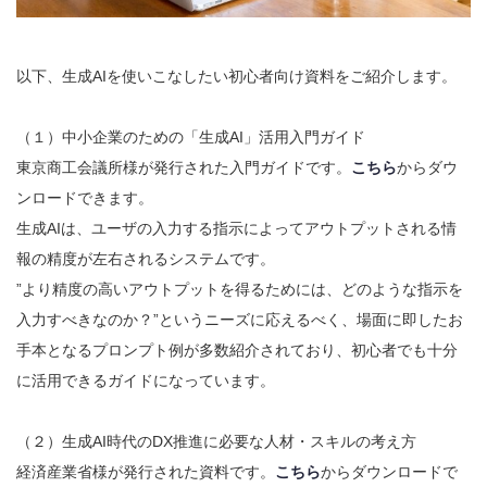
以下、生成AIを使いこなしたい初心者向け資料をご紹介します。
（１）中小企業のための「生成AI」活用入門ガイド
東京商工会議所様が発行された入門ガイドです。
こちら
からダウ
ンロードできます。
生成AIは、ユーザの入力する指示によってアウトプットされる情
報の精度が左右されるシステムです。
”より精度の高いアウトプットを得るためには、どのような指示を
入力すべきなのか？”というニーズに応えるべく、場面に即したお
手本となるプロンプト例が多数紹介されており、初心者でも十分
に活用できるガイドになっています。
（２）生成AI時代のDX推進に必要な人材・スキルの考え方
経済産業省様が発行された資料です。
こちら
からダウンロードで