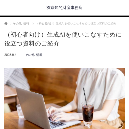
双京知的財産事務所
ホーム
その他
,
情報
（初心者向け）生成AIを使いこなすために役立つ資料のご紹介
（初心者向け）生成AIを使いこなすために
役立つ資料のご紹介
2023.9.4
その他
,
情報