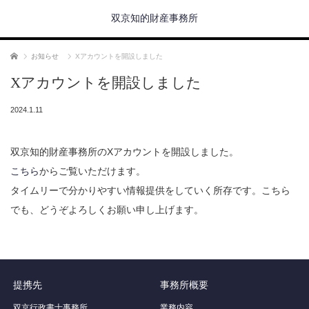
双京知的財産事務所
ホーム
お知らせ
Xアカウントを開設しました
Xアカウントを開設しました
2024.1.11
双京知的財産事務所のXアカウントを開設しました。
こちら
からご覧いただけます。
タイムリーで分かりやすい情報提供をしていく所存です。こちら
でも、どうぞよろしくお願い申し上げます。
提携先
事務所概要
双京行政書士事務所
業務内容